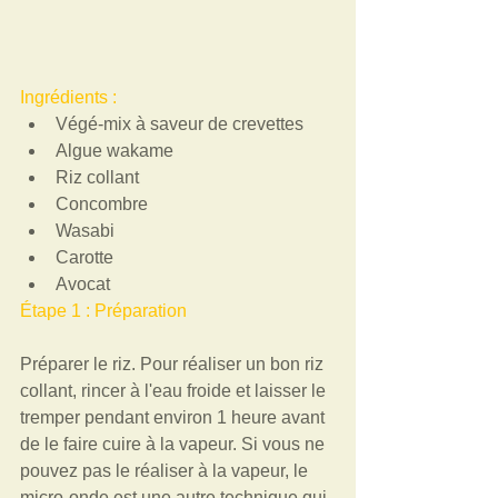
Ingrédients :  
Végé-mix à saveur de crevettes   
Algue wakame    
Riz collant   
Concombre   
Wasabi   
Carotte   
Avocat  
Étape 1 : Préparation 
Préparer le riz. Pour réaliser un bon riz 
collant, rincer à l'eau froide et laisser le 
tremper pendant environ 1 heure avant 
de le faire cuire à la vapeur. Si vous ne 
pouvez pas le réaliser à la vapeur, le 
micro-onde est une autre technique qui 