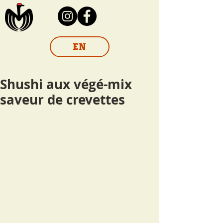
EN
Shushi aux végé-mix
saveur de crevettes