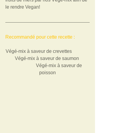
le rendre Vegan! 
Recommandé pour cette recette : 
Végé-mix à saveur de crevettes               
        Végé-mix à saveur de saumon         
                    Végé-mix à saveur de 
poisson