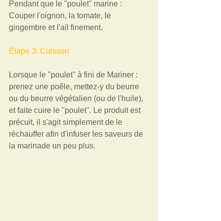
Pendant que le ''poulet'' marine : 
Couper l'oignon, la tomate, le 
gingembre et l'ail finement.  
Étape 3: Cuisson
Lorsque le ''poulet'' à fini de Mariner : 
prenez une poêle, mettez-y du beurre 
ou du beurre végétalien (ou de l'huile), 
et faite cuire le ''poulet''. Le produit est 
précuit, il s'agit simplement de le 
réchauffer afin d'infuser les saveurs de 
la marinade un peu plus.  