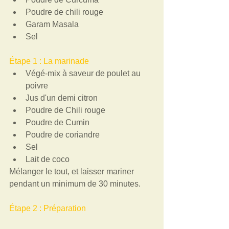
Poudre de chili rouge   
Garam Masala   
Sel  
Étape 1 : La marinade  
Végé-mix à saveur de poulet au 
poivre   
Jus d'un demi citron   
Poudre de Chili rouge   
Poudre de Cumin   
Poudre de coriandre   
Sel   
Lait de coco  
Mélanger le tout, et laisser mariner 
pendant un minimum de 30 minutes.  
Étape 2 : Préparation 