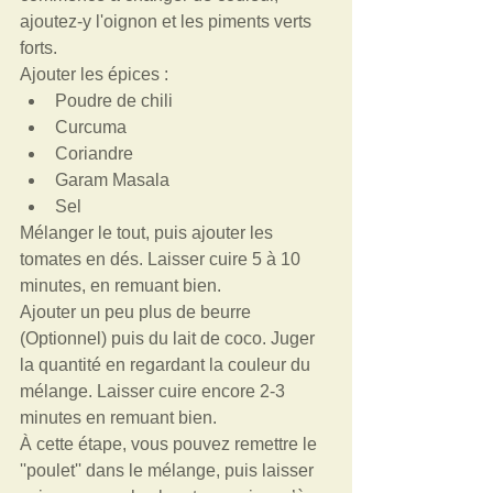
ajoutez-y l'oignon et les piments verts 
forts.  
Ajouter les épices :   
Poudre de chili   
Curcuma   
Coriandre    
Garam Masala   
Sel  
Mélanger le tout, puis ajouter les 
tomates en dés. Laisser cuire 5 à 10 
minutes, en remuant bien.  
Ajouter un peu plus de beurre 
(Optionnel) puis du lait de coco. Juger 
la quantité en regardant la couleur du 
mélange. Laisser cuire encore 2-3 
minutes en remuant bien.  
À cette étape, vous pouvez remettre le 
''poulet'' dans le mélange, puis laisser 