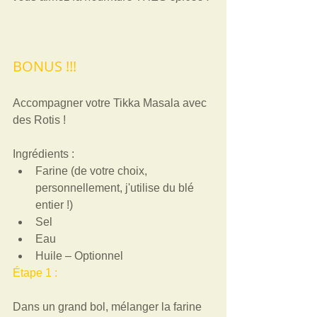
BONUS !!! 
Accompagner votre Tikka Masala avec 
des Rotis ! 
Ingrédients :   
Farine (de votre choix, 
personnellement, j'utilise du blé 
entier !)   
Sel   
Eau   
Huile – Optionnel  
Étape 1 :  
Dans un grand bol, mélanger la farine 